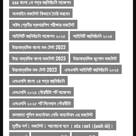
ssc বাংলা ১ম পত্র বহুনির্বাচনি সাজেশন
অনলাইন মকটেস্ট কিভাবে তৈরি করবেন
অষ্টম শ্রেণীর স্কলারশিপ পরীক্ষার মকটেস্ট
আইসিটি বহুনির্বাচনি সাজেশন ২০২৫
আইসিটি বহুনির্বাচনি ২০২৫
উচ্চমাধ্যমিক বাংলা মক টেস্ট 2022
উচ্চ মাধ্যমিক বাংলা মকটেস্ট 2023
উচ্চমাধ্যমিক ভূগোল মকটেস্ট
উচ্চমাধ্যমিক মক টেস্ট 2023
এসএসসি আইসিটি বহুনির্বাচনি ২০২৫
এসএসসি বাংলা ২য় পত্র বহুনির্বাচনি
এসএসসি ২০২৫ পৌরনীতি শর্ট সাজেশন
এসএসসি ২০২৫ শর্ট সিলেবাস পৌরনীতি
কলকাতা পুলিশ কনস্টেবল লেডি কনস্টেবল এর মকটেস্ট
তৃতীয় সর্গ। মকটেস্ট। আলোচনা হবে । nta।net।(unit-iii)।