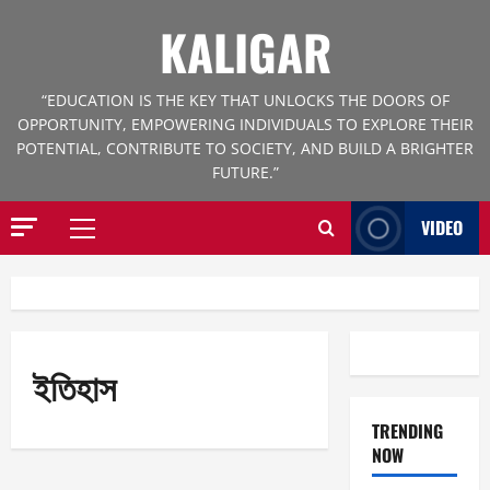
Skip
KALIGAR
to
content
“EDUCATION IS THE KEY THAT UNLOCKS THE DOORS OF
OPPORTUNITY, EMPOWERING INDIVIDUALS TO EXPLORE THEIR
POTENTIAL, CONTRIBUTE TO SOCIETY, AND BUILD A BRIGHTER
FUTURE.”
VIDEO
Primary
Menu
ইতিহাস
TRENDING
NOW