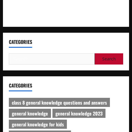
William Shakespeare: Sonnet No 73 Questions & their
Answers
CATEGORIES
Search
for:
CATEGORIES
class 8 general knowledge questions and answers
general knowledge
general knowledge 2023
general knowledge for kids