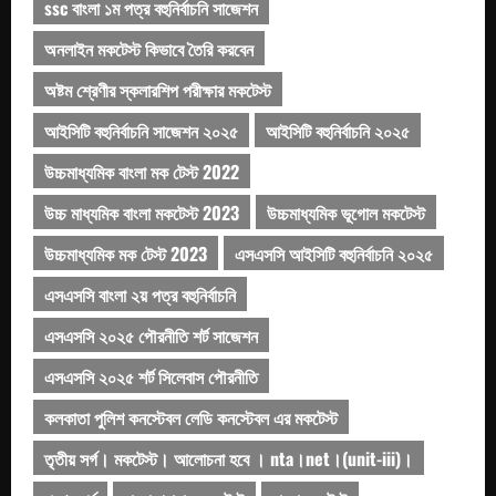
ssc বাংলা ১ম পত্র বহুনির্বাচনি সাজেশন
অনলাইন মকটেস্ট কিভাবে তৈরি করবেন
অষ্টম শ্রেণীর স্কলারশিপ পরীক্ষার মকটেস্ট
আইসিটি বহুনির্বাচনি সাজেশন ২০২৫
আইসিটি বহুনির্বাচনি ২০২৫
উচ্চমাধ্যমিক বাংলা মক টেস্ট 2022
উচ্চ মাধ্যমিক বাংলা মকটেস্ট 2023
উচ্চমাধ্যমিক ভূগোল মকটেস্ট
উচ্চমাধ্যমিক মক টেস্ট 2023
এসএসসি আইসিটি বহুনির্বাচনি ২০২৫
এসএসসি বাংলা ২য় পত্র বহুনির্বাচনি
এসএসসি ২০২৫ পৌরনীতি শর্ট সাজেশন
এসএসসি ২০২৫ শর্ট সিলেবাস পৌরনীতি
কলকাতা পুলিশ কনস্টেবল লেডি কনস্টেবল এর মকটেস্ট
তৃতীয় সর্গ। মকটেস্ট। আলোচনা হবে । nta।net।(unit-iii)।