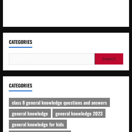
William Shakespeare: Sonnet No 73 Questions & their
Answers
CATEGORIES
Search
for:
CATEGORIES
class 8 general knowledge questions and answers
general knowledge
general knowledge 2023
general knowledge for kids