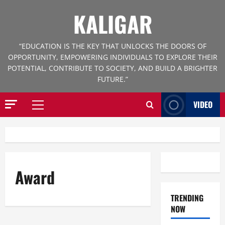
Skip
KALIGAR
to
content
“EDUCATION IS THE KEY THAT UNLOCKS THE DOORS OF
OPPORTUNITY, EMPOWERING INDIVIDUALS TO EXPLORE THEIR
POTENTIAL, CONTRIBUTE TO SOCIETY, AND BUILD A BRIGHTER
FUTURE.”
VIDEO
Primary
Menu
Award
TRENDING
NOW