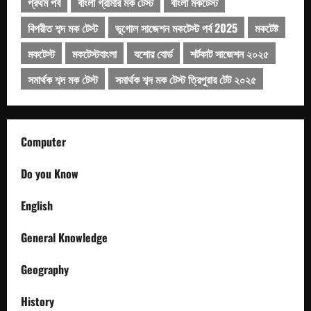
প্রথম পর্ব
বাংলা গ্রামার মক টেস্ট
বাংলা মকটেস্ট
বিপরীত শব্দ মক টেস্ট
ভূগোল সাজেশন মকটেস্ট পর্ব 2025
মকটেষ্ট
মকটেস্ট
মকটেস্টবাংলা
যশোর বোর্ড
শর্টকাট সাজেশন ২০২৫
সমার্থক শব্দ মক টেস্ট
সমার্থক শব্দ মক টেস্ট ত্রিপুরার টেট ২০২৫
Computer
Do you Know
English
General Knowledge
Geography
History