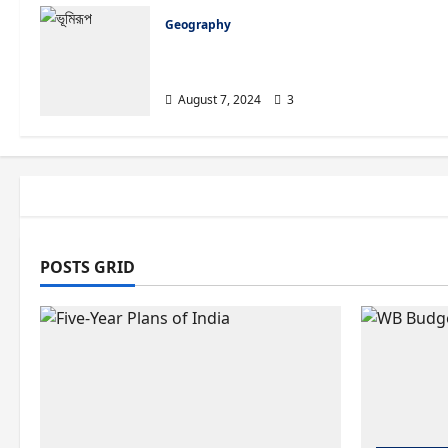
Geography
ভূমিরূপ থেকে ১২ গুরুত্বপূর্ণ সংক্ষিপ্ত প্র
Landform Part 2
August 7, 2024
3
English
Wil
POSTS GRID
73 
Sisir Mon