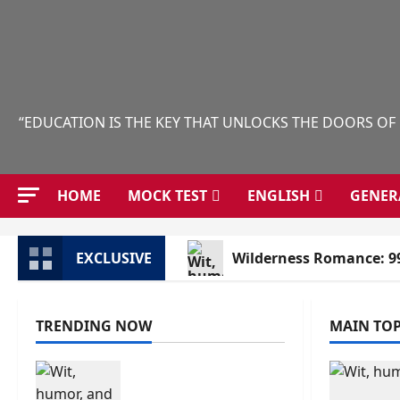
Skip
to
content
“EDUCATION IS THE KEY THAT UNLOCKS THE DOORS OF
HOME
MOCK TEST
ENGLISH
GENER
EXCLUSIVE
Wilderness Romance: 9
TRENDING NOW
MAIN TOP
Wilderness