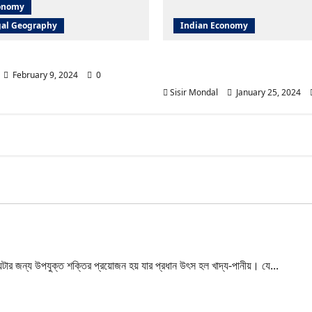
conomy
al Geography
Indian Economy
 2024 Highlights
What is the History of 
Day in India?
February 9, 2024
0
Sisir Mondal
January 25, 2024
ts?
ে ঘটার জন্য উপযুক্ত শক্তির প্রয়োজন হয় যার প্রধান উৎস হল খাদ্য-পানীয়। যে...