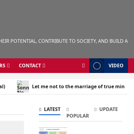
IR POTENTIAL, CONTRIBUTE TO SOCIETY, AND BUILD A
RS
CONTACT
VIDEO
al)
Let me not to the marriage of true minds 
LATEST
UPDATE
POPULAR
ভোটার লিস্টে নাম উঠেছে কিনা