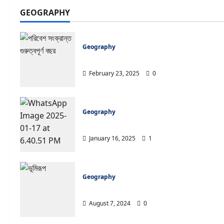
GEOGRAPHY
Geography
পরিবেশ সংক্রান্ত গুরুত্বপূর্ণ বছর
February 23, 2025
0
Uncatego
Geography
WBS
ITCZ (Inter-Tropical Convergence Zone) বা 
January 16, 2025
1
Guid
Sisir Mon
Geography
ভূমিরূপ থেকে 34 টি বাছাই করা শর্ট প্রশ্ন
August 7, 2024
0