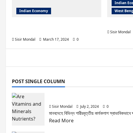
Indian E
Indian Economy
West Beng
What is Five-Year Plans of
WB Budget
India(1951-2017)
Sisir Mondal
Sisir Mondal
March 17, 2024
0
POST SINGLE COLUMN
Are Vitamins and Minerals Nutrien
Sisir Mondal
July 2, 2024
0
মানবদেহে বিভিন্ন শারীরবৃত্তীয় কার্যকলাপ স্বাভাবিকভাব
Read
Read More
more
Life Science