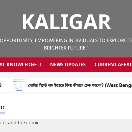
KALIGAR
 OPPORTUNITY, EMPOWERING INDIVIDUALS TO EXPLORE THE
BRIGHTER FUTURE.”
AL KNOWLEDGE
NEWS UPDATES
CURRENT AFFAI
9
ভোটার লিস্টে নাম উঠেছে কিনা কীভাবে চেক করবেন? (West Beng
IC