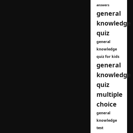
answers
general
knowledge
quiz
general
knowledge
quiz for kids
general
knowledge
quiz
multiple
choice
general
knowledge
test