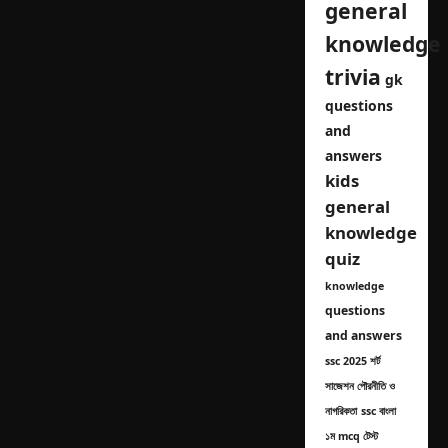
general
knowledge
trivia
gk
questions
and
answers
kids
general
knowledge
quiz
knowledge
questions
and answers
ssc 2025 শর্ট
সাজেশন পৌরনীতি ও
নাগরিকতা
ssc বাংলা
১ম mcq টেস্ট