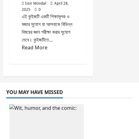
Sisir Mondal
April 28,
2025
0
এই কুইজটি একটি শিক্ষামূলক ও
মজার সুযোগ যা আপনাকে বিভিন্ন
বিষয়ের জ্ঞান পরীক্ষা করার সুযোগ
দেবে। কুইজটিতে...
Read
Read More
more
about
মকটেস্ট
পর্ব
42
YOU MAY HAVE MISSED