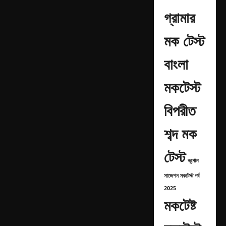
গ্রামার
মক টেস্ট
বাংলা
মকটেস্ট
বিপরীত
শব্দ মক
টেস্ট
ভূগোল
সাজেশন মকটেস্ট পর্ব
2025
মকটেষ্ট