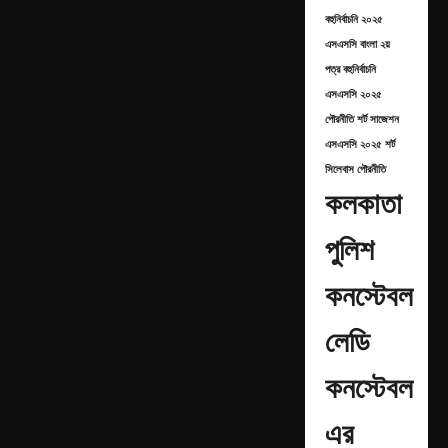
বহুনির্বাচনি ২০২৫
এসএসসি বাংলা ২য়
পত্র বহুনির্বাচনি
এসএসসি ২০২৫
পৌরনীতি শর্ট সাজেশন
এসএসসি ২০২৫ শর্ট
সিলেবাস পৌরনীতি
কলকাতা
পুলিশ
কনস্টেবল
লেডি
কনস্টেবল
এর