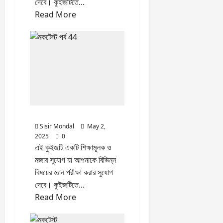
দেবে। কুইজটিতে...
Read
Read More
more
about
মকটেস্ট
পর্ব
46
মকটেস্ট পর্ব 45
Quiz
Sisir Mondal
May 2,
2025
0
এই কুইজটি একটি শিক্ষামূলক ও
মজার সুযোগ যা আপনাকে বিভিন্ন
বিষয়ের জ্ঞান পরীক্ষা করার সুযোগ
দেবে। কুইজটিতে...
Read
Read More
more
about