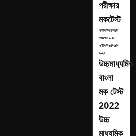
পরীক্ষার
মকটেস্ট
আইসিটি বহুনির্বাচনি
সাজেশন ২০২৫
আইসিটি বহুনির্বাচনি
২০২৫
উচ্চমাধ্যমিক
বাংলা
মক টেস্ট
2022
উচ্চ
মাধ্যমিক