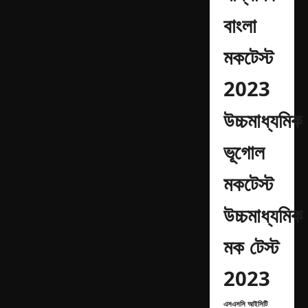
বাংলা
মকটেস্ট
2023
উচ্চমাধ্যমিক
ভূগোল
মকটেস্ট
উচ্চমাধ্যমিক
মক টেস্ট
2023
এসএসসি আইসিটি