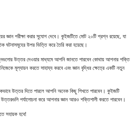
র জ্ঞান পরীক্ষা করার সুযোগ দেবে। কুইজটিতে মোট ২০টি প্রশ্ন রয়েছে, যা
প্রতিক ঘটনাসমূহের উপর ভিত্তি করে তৈরি করা হয়েছে।
প্রশ্নগুলোর উত্তর দেওয়ার মাধ্যমে আপনি জানতে পারবেন কোথায় আপনার শক্তি
ে মূল্যায়ন করতে সাহায্য করবে এবং জ্ঞান বৃদ্ধির ক্ষেত্রে একটি নতুন
তু সঠিকভাবে উত্তর দিতে পারলে আপনি অনেক কিছু শিখতে পারবেন। কুইজটি
্তরগুলি পর্যালোচনা করে আপনার জ্ঞান আরও শক্তিশালী করতে পারবেন।
তে সহায়ক হবে!