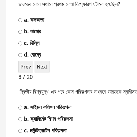
ভারতের কোন স্থানে প্রথম বোমা বিস্ফোরণ ঘটানো হয়েছিল?
a. কলকাতা
b. লাহোর
c. দিল্লি
d. বোম্বে
8 / 20
'দ্বিতীয় বিশ্বযুদ্ধ' এর পরে কোন পরিকল্পনার মাধ্যমে ভারতকে স্বাধীনত
a. সাইমন কমিশন পরিকল্পনা
b. ক্যাবিনেট মিশন পরিকল্পনা
c. মাউন্টব্যাটেন পরিকল্পনা