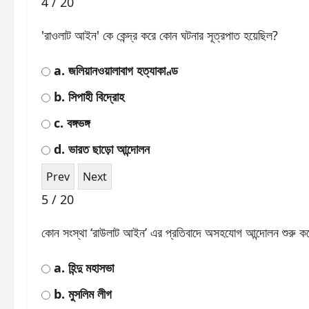
4 / 20
'রাওলাট আইন' কে কেন্দ্র করে কোন ঘটনার সূত্রপাত হয়েছিল?
a. জলিয়ানওয়ালাবাগ হত্যাকাণ্ড
b. সিপাহী বিদ্রোহ
c. বঙ্গভঙ্গ
d. ভারত ছাড়ো আন্দোলন
5 / 20
কোন সংস্থা ‘রাউলাট আইন’ এর প্রতিবাদে অসহযোগ আন্দোলন শুরু ক
a. হিন্দু মহাসভা
b. মুসলিম লীগ