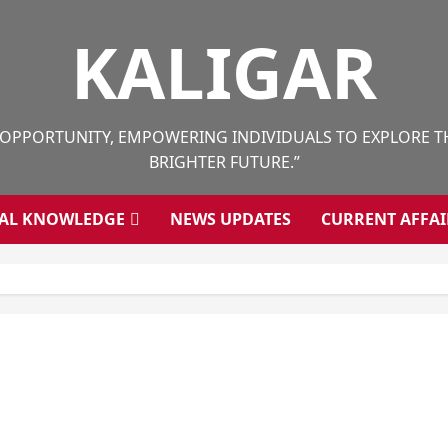
KALIGAR
 OPPORTUNITY, EMPOWERING INDIVIDUALS TO EXPLORE THE
BRIGHTER FUTURE.”
AL KNOWLEDGE
NEWS UPDATES
CURRENT AFFAI