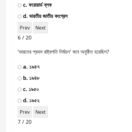
c. ফরোয়ার্ড ব্লক
d. ভারতীয় জাতীয় কংগ্রেস
6 / 20
'ভারতের প্রথম রাষ্ট্রপতি নির্বাচন' কবে অনুষ্ঠিত হয়েছিল?
a. ১৯৪৭
b. ১৯৪৮
c. ১৯৫০
d. ১৯৫২
7 / 20