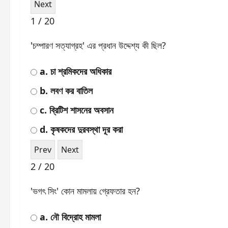
1 / 20
'চম্পারণ সত্যাগ্রহ' এর প্রধান উদ্দেশ্য কী ছিল?
a. চা শ্রমিকদের অধিকার
b. লবণ কর বাতিল
c. ব্রিটিশ শাসনের অবসান
d. কৃষকদের দুরবস্থা দূর করা
2 / 20
'ভগৎ সিং' কোন মামলায় গ্রেফতার হন?
a. নৌ বিদ্রোহ মামলা