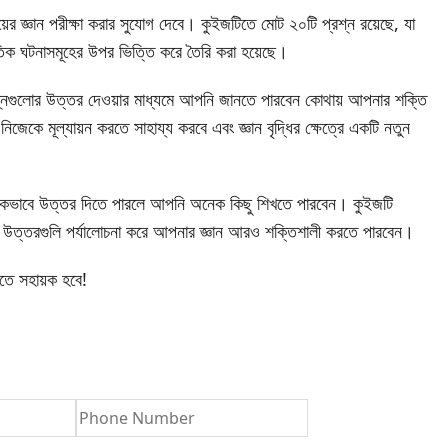
র জ্ঞান পরীক্ষা করার সুযোগ দেবে। কুইজটিতে মোট ২০টি প্রশ্ন রয়েছে, যা
প্রতিক ঘটনাসমূহের উপর ভিত্তি করে তৈরি করা হয়েছে।
প্রশ্নগুলোর উত্তর দেওয়ার মাধ্যমে আপনি জানতে পারবেন কোথায় আপনার শক্তি
 মূল্যায়ন করতে সাহায্য করবে এবং জ্ঞান বৃদ্ধির ক্ষেত্রে একটি নতুন
তু সঠিকভাবে উত্তর দিতে পারলে আপনি অনেক কিছু শিখতে পারবেন। কুইজটি
্তরগুলি পর্যালোচনা করে আপনার জ্ঞান আরও শক্তিশালী করতে পারবেন।
তে সহায়ক হবে!