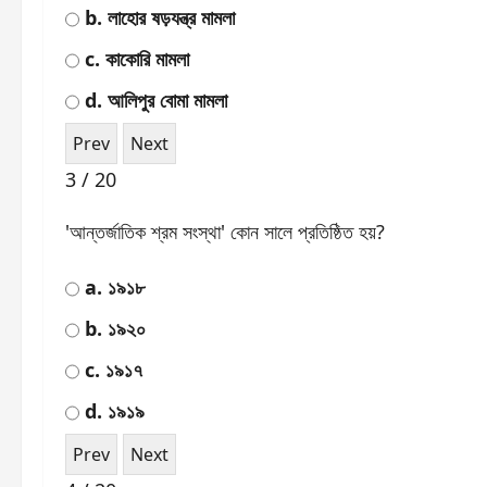
b. লাহোর ষড়যন্ত্র মামলা
c. কাকোরি মামলা
d. আলিপুর বোমা মামলা
3 / 20
'আন্তর্জাতিক শ্রম সংস্থা' কোন সালে প্রতিষ্ঠিত হয়?
a. ১৯১৮
b. ১৯২০
c. ১৯১৭
d. ১৯১৯