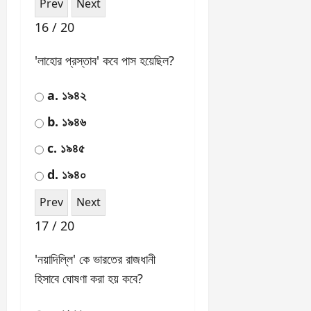
10 / 20
ভারতের জাতীয় ক্যালেন্ডার কোন
সালে চালু হয়েছিল?
a. ১৯৫০
b. ১৯৫৭
c. ১৯৪৭
d. ১৯৫১