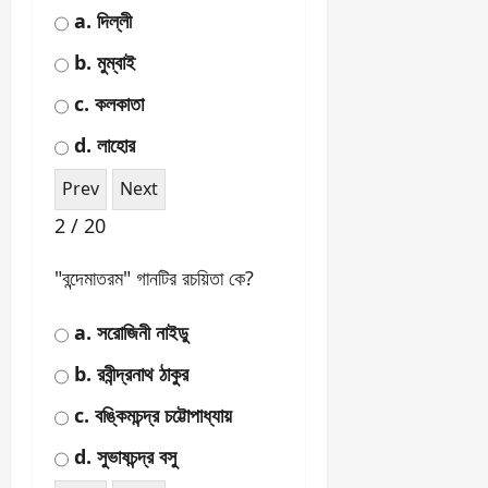
1 / 20
সাইমন কমিশনের প্রতিবাদে লালা
লাজপত রাই কোন শহরে আহত