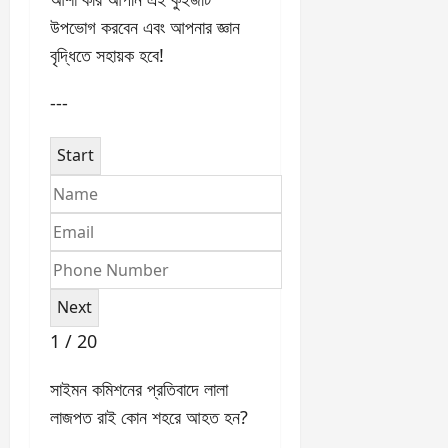
আপনার ফলাফল দেখতে
পারবেন এবং আপনার
উত্তরগুলি পর্যালোচনা করে
আপনার জ্ঞান আরও
শক্তিশালী করতে পারবেন।
আশা করি আপনি এই কুইজটি
উপভোগ করবেন এবং আপনার
জ্ঞান বৃদ্ধিতে সহায়ক হবে!
---