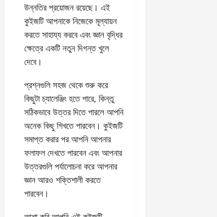
হবে। প্রশ্নগুলোর উত্তর
দেওয়ার মাধ্যমে আপনি
জানতে পারবেন কোথায়
আপনার শক্তি এবং কোথায়
আরও উন্নতির প্রয়োজন
রয়েছে। এই কুইজটি
আপনাকে নিজেকে মূল্যায়ন
করতে সাহায্য করবে এবং জ্ঞান
বৃদ্ধির ক্ষেত্রে একটি নতুন
দিগন্ত খুলে দেবে।
প্রশ্নগুলি সহজ থেকে শুরু
করে কিছুটা চ্যালেঞ্জিং হতে
পারে, কিন্তু সঠিকভাবে উত্তর
দিতে পারলে আপনি অনেক
কিছু শিখতে পারবেন। কুইজটি
সমাপ্ত করার পর আপনি