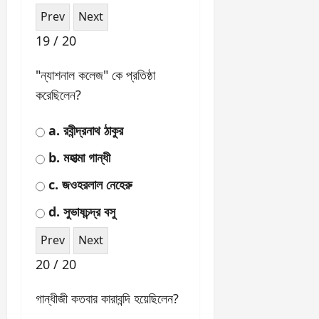
12 / 20
গান্ধীজী কোন সম্মেলনে
অংশগ্রহণ করেছিলেন?
a. গোলটেবিল সম্মেলন
b. সাইমন কমিশন
c. ক্রিপস মিশন
d. ক্যাবিনেট মিশন